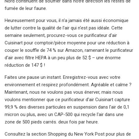
Nord continuent de souffler dans notre direction les restes de
fumée de leur faune.
Heureusement pour vous, il n'a jamais été aussi économique
de lutter contre la qualité de l'air qui n'est pas idéale. Cette
semaine seulement, procurez-vous ce purificateur d'air
Cuisinart pour comptoir/pièce moyenne pour une réduction à
couper le souffle de 74 % sur Amazon, ramenant le purificateur
d'air avec filtre HEPA à un peu plus de 52 $ – une énorme
réduction de 147 $ !
Faites une pause un instant. Enregistrez-vous avec votre
environnement et respirez profondément. Agréable et calme ?
Maintenant, nous ne voulons pas vous énerver, mais nous
voulons mentionner que ce purificateur d'air Cuisinart capture
99,9 % des diverses particules en suspension dans l'air de 0,1
micron ou plus, avec un CAP-500 qui recycle l'air dans une
zone de 500 pieds carrés. deux fois par heure.
Consultez la section Shopping du New York Post pour plus de