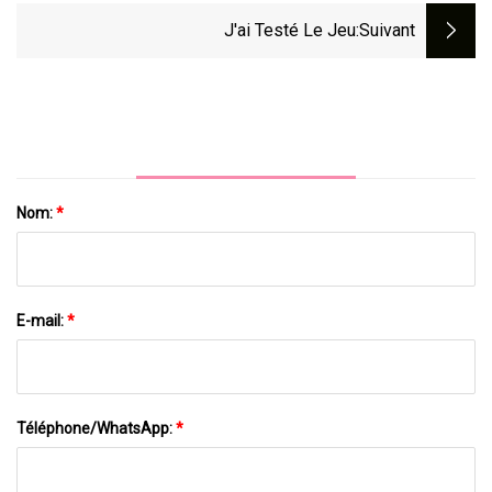
J'ai Testé Le Jeu
:suivant
Nom:
*
E-mail:
*
Téléphone/WhatsApp:
*