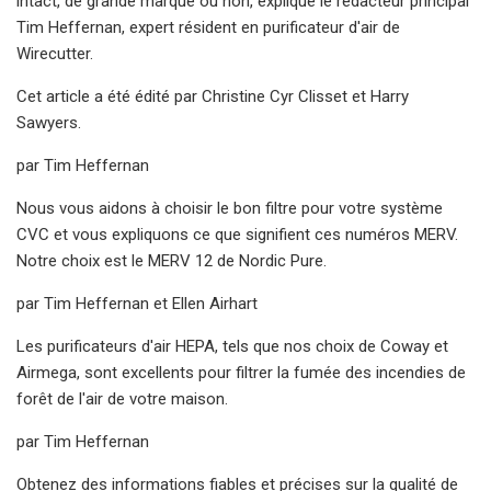
intact, de grande marque ou non, explique le rédacteur principal
Tim Heffernan, expert résident en purificateur d'air de
Wirecutter.
Cet article a été édité par Christine Cyr Clisset et Harry
Sawyers.
par Tim Heffernan
Nous vous aidons à choisir le bon filtre pour votre système
CVC et vous expliquons ce que signifient ces numéros MERV.
Notre choix est le MERV 12 de Nordic Pure.
par Tim Heffernan et Ellen Airhart
Les purificateurs d'air HEPA, tels que nos choix de Coway et
Airmega, sont excellents pour filtrer la fumée des incendies de
forêt de l'air de votre maison.
par Tim Heffernan
Obtenez des informations fiables et précises sur la qualité de