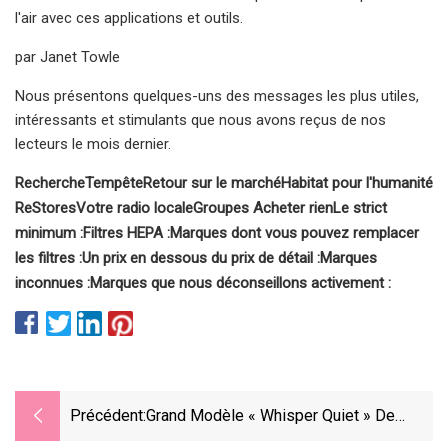
l'air avec ces applications et outils.
par Janet Towle
Nous présentons quelques-uns des messages les plus utiles,
intéressants et stimulants que nous avons reçus de nos
lecteurs le mois dernier.
RechercheTempête
Retour sur le marché
Habitat pour l'humanité
ReStores
Votre radio locale
Groupes Acheter rien
Le strict
minimum :
Filtres HEPA :
Marques dont vous pouvez remplacer
les filtres :
Un prix en dessous du prix de détail :
Marques
inconnues :
Marques que nous déconseillons activement :
Précédent:
Grand Modèle « Whisper Quiet » De
Shark