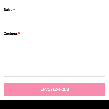
Sujet:
*
Contenu:
*
ENVOYEZ-NOUS