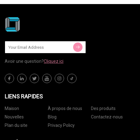
Avoir une question?
Cliquez ici
LIENS RAPIDES
Maison
À propos de nous
Des produits
Nouvelles
Blog
Contactez-nous
Plan du site
Privacy Policy