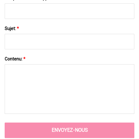
Sujet:
*
Contenu:
*
ENVOYEZ-NOUS