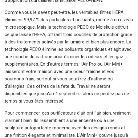
d’application qui utilisent la filtration PECO-HEPA.
Comme vous le savez peut-être, les véritables filtres HEPA
éliminent 99,97 % des particules et polluants, même à un niveau
microscopique. Mais la technologie PECO de Molekule détruit
ce que laisse l'HEPA, offrant trois couches de protection grâce
à des traitements activés par la lumière et bien plus encore. La
technologie PECO élimine les polluants organiques et agit avec
une couche de carbone pour éliminer les odeurs et les gaz
supplémentaires. En d’autres termes, l’Air Pro ou l’Air Mini+
laisseront votre maison avec une odeur fraîche et vos
poumons frais, surtout si vous souffrez d’asthme ou
d’allergies. Ces offres de la fête du Travail ne seront
disponibles que jusqu'au 4 septembre, alors ne perdez pas de
temps si vous êtes intéressé.
Pour commencer, ces purificateurs d’air ont l’air bien, vraiment,
vraiment bien. Ils ressemblent à une enceinte ou à une
sculpture autoportante moderne avec des designs ronds et
une finition élégante et minimaliste. L'Air Mini+ couvre jusqu'à